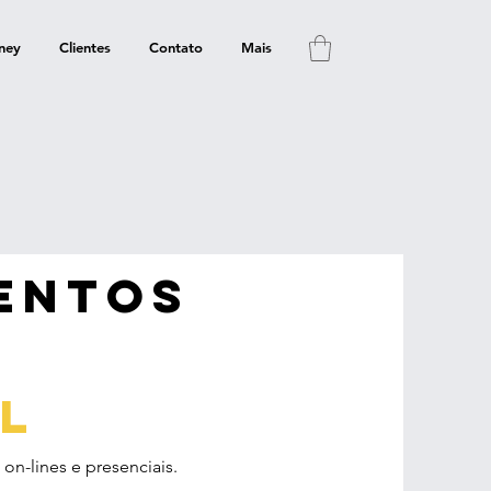
ney
Clientes
Contato
Mais
entos
l
n-lines e presenciais.