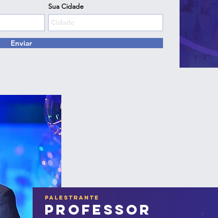
Sua Cidade
Enviar
palestrante
professor