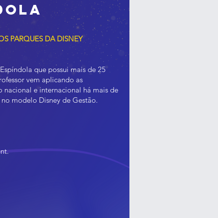
dola
 OS PARQUES DA DISNEY
 Espíndola que possui mais de 25
rofessor vem aplicando as
nacional e internacional há mais de
os no modelo Disney de Gestão.
nt.