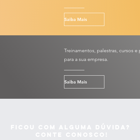
Saiba Mais
Treinamentos, palestras, cursos 
para a sua empresa.
Saiba Mais
Ficou com alguma dúvida?
CONTE CONOSCO!