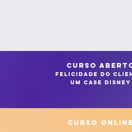
curso abert
Felicidade do clie
um case disney
Curso onlin