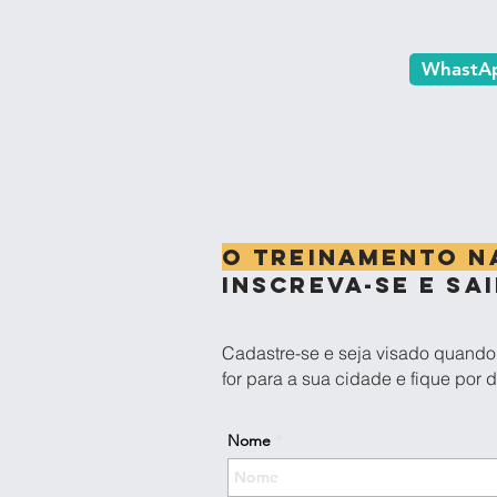
WhastA
o treinamento na
inscreva-se e sa
Cadastre-se e seja visado quando
for para a sua cidade e fique por 
Nome