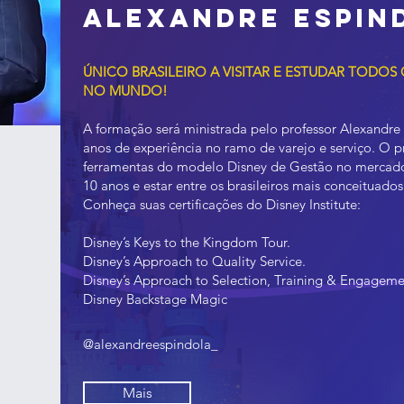
Alexandre Espin
ÚNICO BRASILEIRO A VISITAR E ESTUDAR TODOS
NO MUNDO!
A formação será ministrada pelo professor Alexandre
anos de experiência no ramo de varejo e serviço. O p
ferramentas do modelo Disney de Gestão no mercado 
10 anos e estar entre os brasileiros mais conceituad
Conheça suas certificações do Disney Institute:
Disney’s Keys to the Kingdom Tour.
Disney’s Approach to Quality Service.
Disney’s Approach to Selection, Training & Engageme
Disney Backstage Magic
@alexandreespindola_
Mais