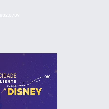
980 2.8709