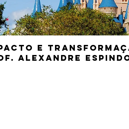
pacto e transforma
OF. ALEXANDRE ESPIND