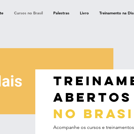
te
Cursos no Brasil
Palestras
Livro
Treinamento na Dis
ais
treinam
abertos
no brasi
Acompanhe os cursos e treinamentos o