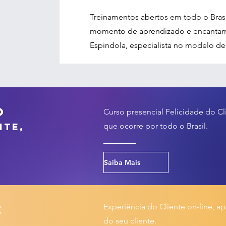
Treinamentos abertos em todo o Brasil
momento de aprendizado e encantam
Espindola, especialista no modelo de
o
Curso presencial Felicidade do C
nte,
que ocorre por todo o Brasil.
Saiba Mais
Experiência do Cliente on-line, a
e
do seu cliente.