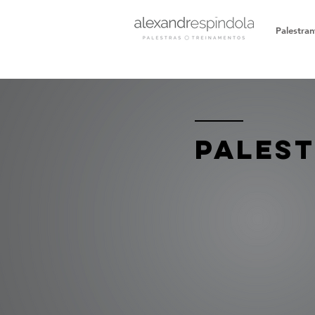
Palestran
Pales