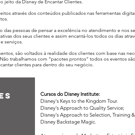
jeito da Disney de Encantar Clientes.
eitos através dos conteúdos publicados nas ferramentas digita
tos.
to das pessoas de pensar a excelência no atendimento e nos s
ativas dos seus clientes e assim encantá-los todos os dias atr
e serviços.
entos, são voltados à realidade dos clientes com base nas nec
. Não trabalhamos com “pacotes prontos” todos os eventos são
cantar clientes para dentro do seu negócio.
es
Cursos do Disney Institute:
Disney's Keys to the Kingdom Tour.
Disney's Approach to Quality Service;
Disney's Approach to Selection, Training
Disney Backstage Magic.