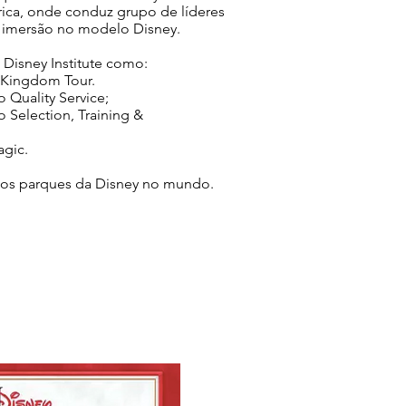
ica, onde conduz grupo de líderes
 imersão no modelo Disney.
o Disney Institute como:
Kingdom Tour.
Quality Service;
 to Selection, Training &
gic.
os parques da Disney no mundo.