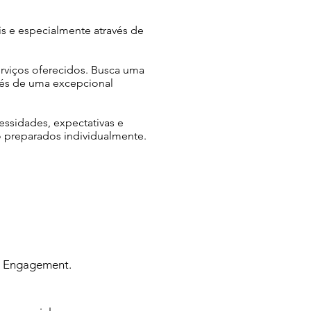
is e especialmente através de
erviços oferecidos. Busca uma
avés de uma excepcional
essidades, expectativas e
 preparados individualmente.
 & Engagement.