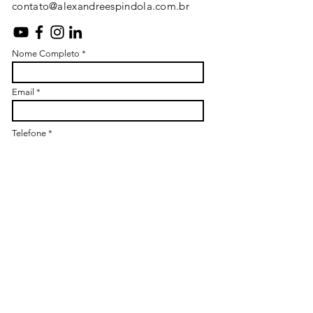
contato@alexandreespindola.com.br
Nome Completo
Email
Telefone
Assunto
Mensagem
Enviar