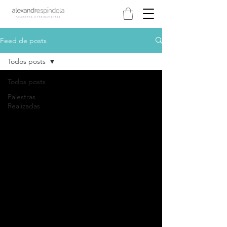
Feed de posts
Todos posts
Todos posts
Palestras
Realizadas