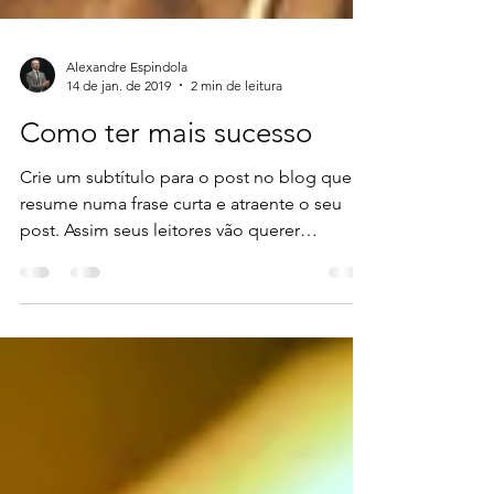
Alexandre Espindola
14 de jan. de 2019
2 min de leitura
Como ter mais sucesso
Crie um subtítulo para o post no blog que
resume numa frase curta e atraente o seu
post. Assim seus leitores vão querer
continuar a ler....