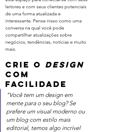
leitores e com seus clientes potenciais 
de uma forma atualizada e 
interessante. Pense nisso como uma 
conversa na qual você pode 
compartilhar atualizações sobre 
negócios, tendências, notícias e muito 
mais.
Crie o 
design
com 
facilidade
"Você tem um design em 
mente para o seu blog? Se 
prefere um visual moderno ou 
um blog com estilo mais 
editorial, temos algo incrível 