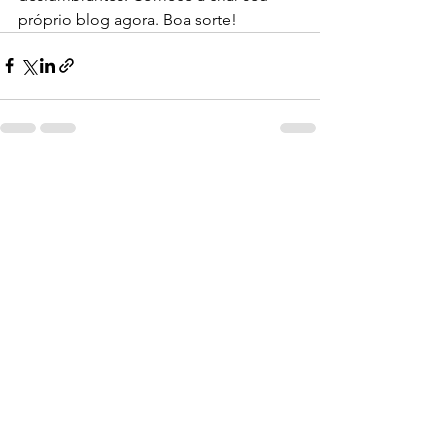
próprio blog agora. Boa sorte!
Ver tudo
Posts recentes