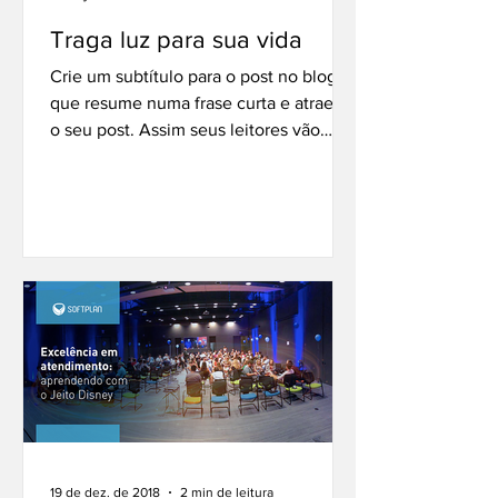
Traga luz para sua vida
Crie um subtítulo para o post no blog
que resume numa frase curta e atraente
o seu post. Assim seus leitores vão
querer continuar a ler....
19 de dez. de 2018
2 min de leitura