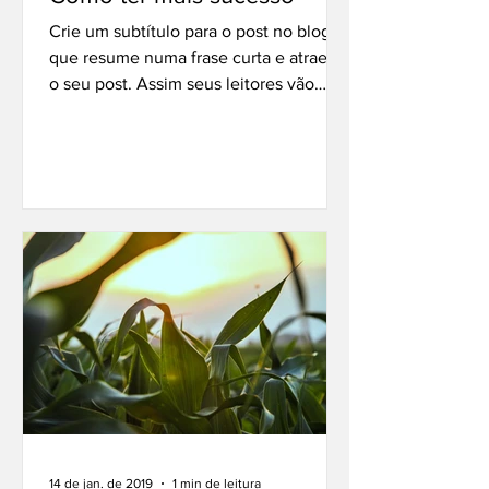
Crie um subtítulo para o post no blog
que resume numa frase curta e atraente
o seu post. Assim seus leitores vão
querer continuar a ler....
14 de jan. de 2019
1 min de leitura