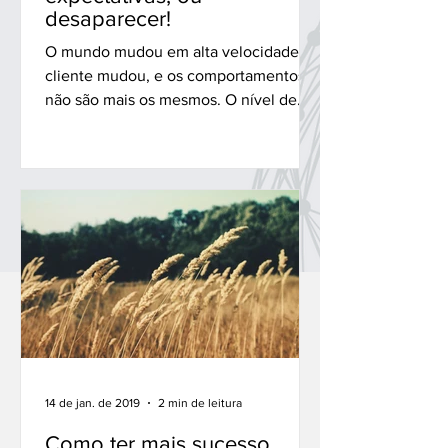
desaparecer!
O mundo mudou em alta velocidade, o
cliente mudou, e os comportamentos
não são mais os mesmos. O nível de
exigência aumentou. As pessoas...
14 de jan. de 2019
2 min de leitura
Como ter mais sucesso